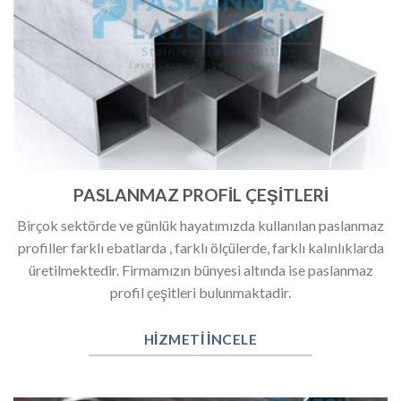
PASLANMAZ PROFİL ÇEŞİTLERİ
Birçok sektörde ve günlük hayatımızda kullanılan paslanmaz
profiller farklı ebatlarda , farklı ölçülerde, farklı kalınlıklarda
üretilmektedir. Firmamızın bünyesi altında ise paslanmaz
profil çeşitleri bulunmaktadir.
HIZMETI INCELE